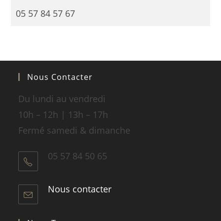
05 57 84 57 67
Nous Contacter
Du lundi au vendredi
10h – 12h | 13h – 17h
Fermé samedi & dimanche
05 57 84 50 65
Nous contacter