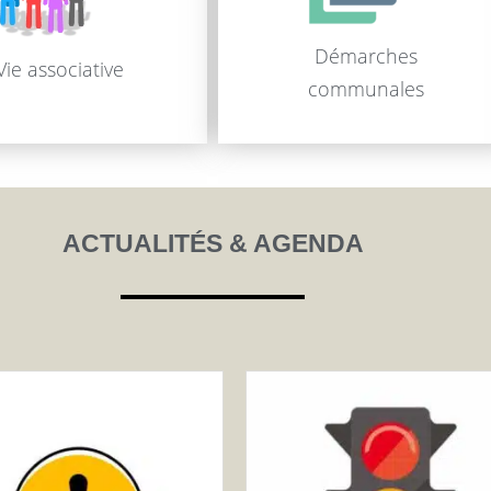
Démarches
Vie associative
communales
ACTUALITÉS & AGENDA