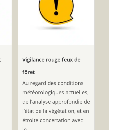
t
Vigilance rouge feux de
fôret
Au regard des conditions
météorologiques actuelles,
de l’analyse approfondie de
l’état de la végétation, et en
étroite concertation avec
le...