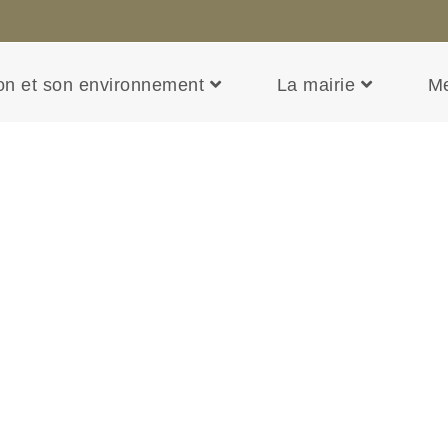
n et son environnement
La mairie
M
de