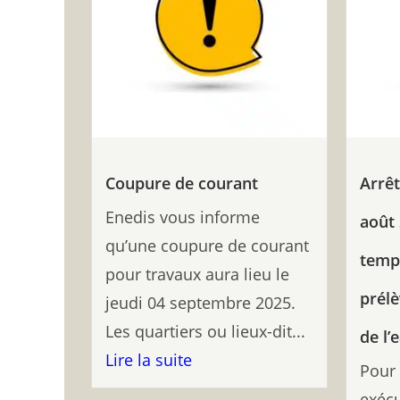
Coupure de courant
Arrêt
Enedis vous informe
août
qu’une coupure de courant
temp
pour travaux aura lieu le
prélè
jeudi 04 septembre 2025.
Les quartiers ou lieux-dit...
de l’
Lire la suite
Pour 
exécu