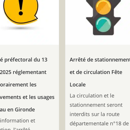
é préfectoral du 13
Arrêté de stationnemen
 2025 réglementant
et de circulation Fête
orairement les
Locale
La circulation et le
vements et les usages
stationnement seront
eau en Gironde
interdits sur la route
information et
départementale n°18 de
tion, l’arrêté