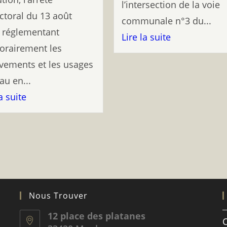
l’intersection de la voie
ctoral du 13 août
communale n°3 du...
 réglementant
Lire la suite
orairement les
vements et les usages
eau en...
a suite
Nous Trouver
12 place des platanes