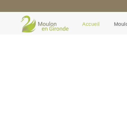
Accueil
Moulo
Bienvenue à Moulon en Giron