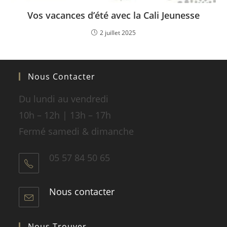
Vos vacances d’été avec la Cali Jeunesse
2 juillet 2025
Nous Contacter
Du lundi au vendredi
10h – 12h | 13h – 17h
Fermé samedi & dimanche
05 57 84 50 65
Nous contacter
Nous Trouver