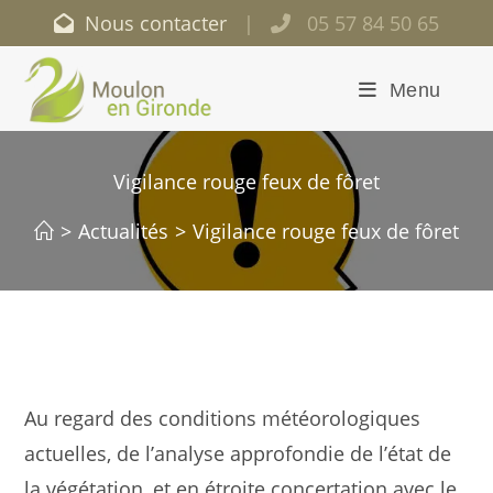
Nous contacter
|
05 57 84 50 65
Menu
Vigilance rouge feux de fôret
>
Actualités
>
Vigilance rouge feux de fôret
Au regard des conditions météorologiques
actuelles, de l’analyse approfondie de l’état de
la végétation, et en étroite concertation avec le